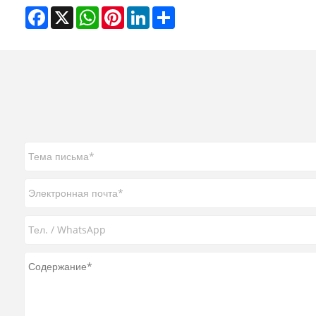
Facebook
X
WhatsApp
Pinterest
LinkedIn
Share