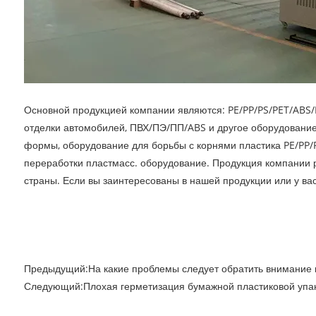
Основной продукцией компании являются: PE/PP/PS/PET/ABS/
отделки автомобилей, ПВХ/ПЭ/ПП/ABS и другое оборудование
формы, оборудование для борьбы с корнями пластика PE/PP/P
переработки пластмасс. оборудование. Продукция компании р
страны. Если вы заинтересованы в нашей продукции или у вас
Предыдущий:
На какие проблемы следует обратить внимание 
Следующий:
Плохая герметизация бумажной пластиковой упа