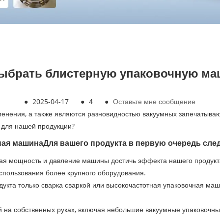
выбрать блистерную упаковочную ма
●
2025-04-17
●
4
●
Оставьте мне сообщение
менения, а также являются разновидностью вакуумных запечатыв
для нашей продукции?
ная машина
Для вашего продукта в первую очередь сле
емая мощность и давление машины достичь эффекта нашего продукт
спользования более крупного оборудования.
родукта только сварка сваркой или высокочастотная упаковочная 
й на собственных руках, включая небольшие вакуумные упаковоч