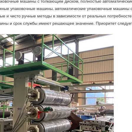
аковочные машины с толкающим диском, полностью автоматически
мные упаковочные машины, автоматические упаковочные машины с 
е и чисто ручные методы в зависимости от реальных потребносте
ашины и срок службы имеют решающее значение. Приоритет следуе