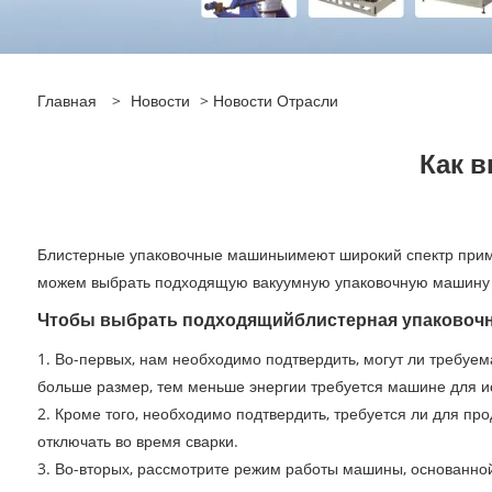
Главная
>
Новости
>
Новости Отрасли
Как 
Блистерные упаковочные машины
имеют широкий спектр при
можем выбрать подходящую вакуумную упаковочную машину 
Чтобы выбрать подходящий
блистерная упаковоч
1. Во-первых, нам необходимо подтвердить, могут ли требу
больше размер, тем меньше энергии требуется машине для и
2. Кроме того, необходимо подтвердить, требуется ли для п
отключать во время сварки.
3. Во-вторых, рассмотрите режим работы машины, основанно