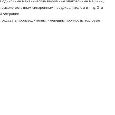
е одиночные механические вакуумные упаковочные машины,
высокочастотным синхронным предохранителем и т. д. Эти
й операции.
т отдавать производителям, имеющим прочность, торговые