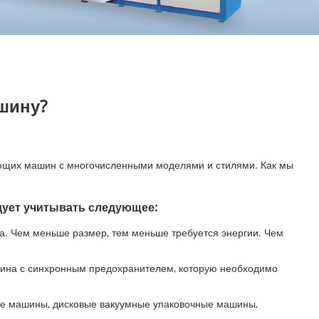
шину?
ающих машин с многочисленными моделями и стилями. Как мы
дует учитывать следующее:
а. Чем меньше размер, тем меньше требуется энергии. Чем
машина с синхронным предохранителем, которую необходимо
ные машины, дисковые вакуумные упаковочные машины,