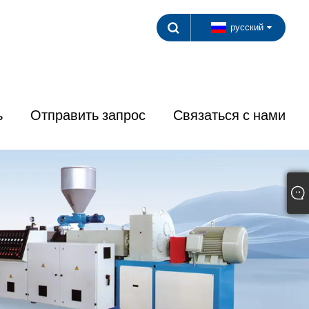
русский
ь
Отправить запрос
Связаться с нами